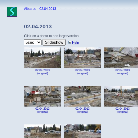
Albatros
·
02.04.2013
02.04.2013
Click on a photo to see large version.
Help
02.04.2013
02.04.2013
02.04.2013
(original)
(original)
(original)
02.04.2013
02.04.2013
02.04.2013
(original)
(original)
(original)