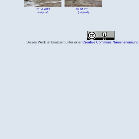
02.04.2013
02.04.2013
(original)
(original)
Dieses Werk ist lizenziert unter einer
Creative Commons Namensnennung 4.