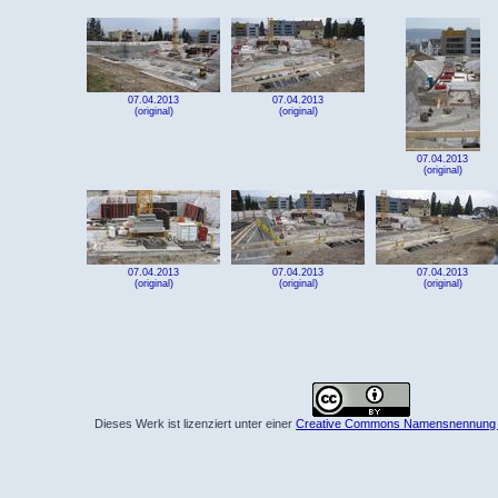
07.04.2013
07.04.2013
(original)
(original)
07.04.2013
(original)
07.04.2013
07.04.2013
07.04.2013
(original)
(original)
(original)
Dieses Werk ist lizenziert unter einer
Creative Commons Namensnennung 4.