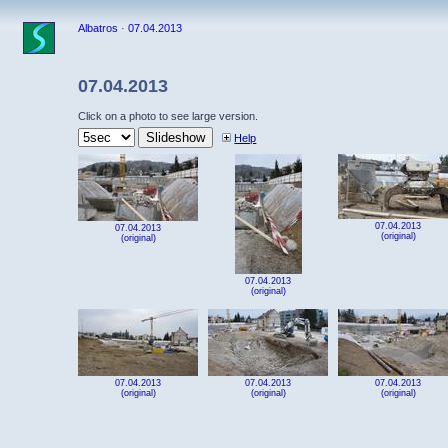
Albatros
·
07.04.2013
07.04.2013
Click on a photo to see large version.
Help
07.04.2013
07.04.2013
(original)
(original)
07.04.2013
(original)
07.04.2013
07.04.2013
07.04.2013
(original)
(original)
(original)