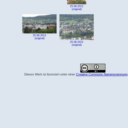
25.08.2013
(original)
25.08.2013
(original)
25.08.2013
(original)
Dieses Werk ist lizenziert unter einer
Creative Commons Namensnennung 4.