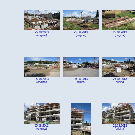
25.08.2013
25.08.2013
25.08.2013
(original)
(original)
(original)
25.08.2013
25.08.2013
25.08.2013
(original)
(original)
(original)
25.08.2013
25.08.2013
(original)
(original)