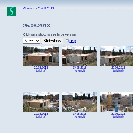
Albatros
·
25.08.2013
25.08.2013
Click on a photo to see large version.
Help
25.08.2013
25.08.2013
25.08.2013
(original)
(original)
(original)
25.08.2013
25.08.2013
25.08.2013
(original)
(original)
(original)