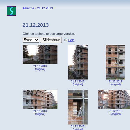
Albatros
·
21.12.2013
21.12.2013
Click on a photo to see large version.
Help
21.12.2013
(original)
21.12.2013
21.12.2013
(original)
(original)
21.12.2013
21.12.2013
(original)
(original)
21.12.2013
(original)