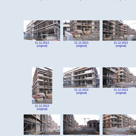
21.12.2013
21.12.2013
21.12.2013
(original)
(original)
(original)
21.12.2013
21.12.2013
(original)
(original)
21.12.2013
(original)