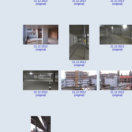
21.12.2013
21.12.2013
21.12.2013
(original)
(original)
(original)
21.12.2013
21.12.2013
(original)
(original)
21.12.2013
(original)
21.12.2013
21.12.2013
21.12.2013
(original)
(original)
(original)