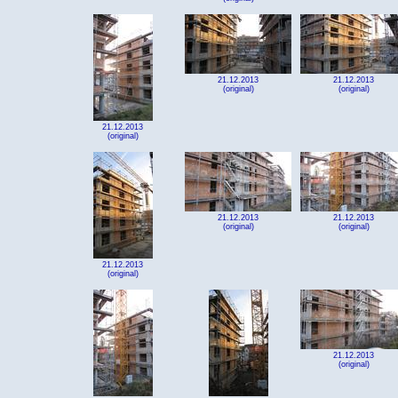
21.12.2013
21.12.2013
(original)
(original)
21.12.2013
(original)
21.12.2013
21.12.2013
(original)
(original)
21.12.2013
(original)
21.12.2013
(original)