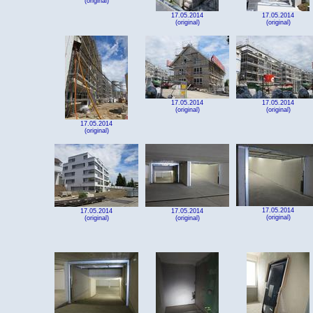
(original)
17.05.2014
17.05.2014
(original)
(original)
17.05.2014
17.05.2014
(original)
(original)
17.05.2014
(original)
17.05.2014
17.05.2014
17.05.2014
(original)
(original)
(original)