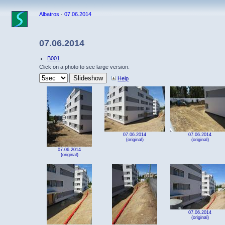
Albatros
·
07.06.2014
07.06.2014
B001
Click on a photo to see large version.
Help
07.06.2014
07.06.2014
(original)
(original)
07.06.2014
(original)
07.06.2014
(original)