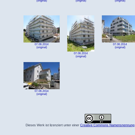
(original)
(original)
(original)
07.06.2014
07.06.2014
(original)
(original)
07.06.2014
(original)
07.06.2014
(original)
Dieses Werk ist lizenziert unter einer
Creative Commons Namensnennung 4.