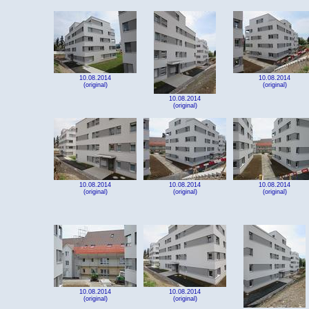
10.08.2014
10.08.2014
(original)
(original)
10.08.2014
(original)
10.08.2014
10.08.2014
10.08.2014
(original)
(original)
(original)
10.08.2014
10.08.2014
(original)
(original)