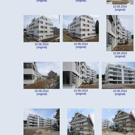
(original)
(original)
10.08.2014
(original)
10.08.2014
10.08.2014
(original)
(original)
10.08.2014
(original)
10.08.2014
10.08.2014
10.08.2014
(original)
(original)
(original)